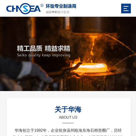
关于华海
ABOUT US
华海创立于1992年，企业前身温州瓯海东海石棉垫圈厂，历经