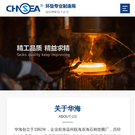
关于华海
ABOUT US
华海创立于1992年，企业前身温州瓯海东海石棉垫圈厂，历经