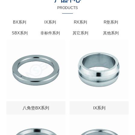
PRODUCTS
BX系列
IX系列
RX系列
R垫系列
SBX系列
非标件系列
其它系列
其他系列
八角垫BX系列
IX系列