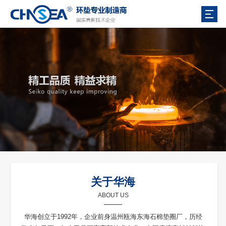
关于华海
ABOUT US
华海创立于1992年，企业前身温州瓯海东海石棉垫圈厂，历经